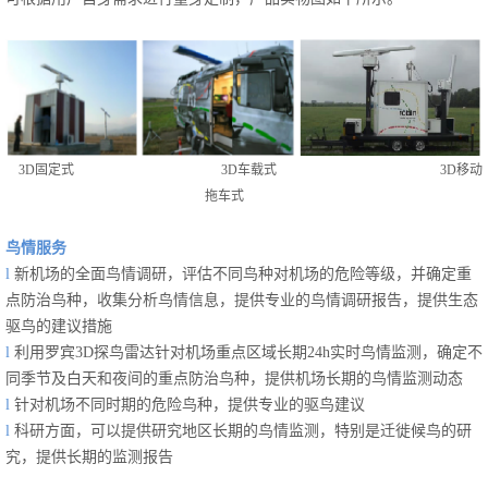
3D固定式 3D车载式 3D移动
拖车式
鸟情服务
l
新
机场的全面鸟情调研，评估不同鸟种对机场的危险等级，并确定重
点防治鸟种，收集分析鸟情信息，提供专业的鸟情调研报告，提供生态
驱鸟的建议措施
l
利用罗宾3D探鸟雷达针对机场重点区域长期24h实时鸟情监测，确定不
同季节及白天和夜间的重点防治鸟种，提供机场长期的鸟情监测动态
l
针对机场不同时期的危险鸟种，提供专业的驱鸟建议
l
科研方面，可以提供研究地区长期的鸟情监测，特别是迁徙候鸟的研
究，提供长期的监测报告