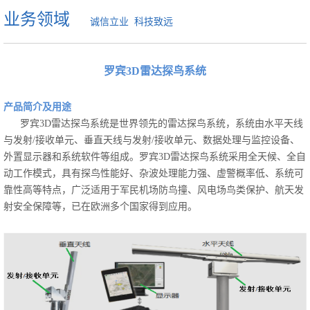
业务领域
诚信立业 科技致远
罗宾3D雷达探鸟系统
产品简介及用途
罗宾3D雷达探鸟系统是世界领先的雷达探鸟系统，系统由水平天线
与发射/接收单元、垂直天线与发射/接收单元、数据处理与监控设备、
外置显示器和系统软件等组成。罗宾3D雷达探鸟系统采用全天候、全自
动工作模式，具有探鸟性能好、杂波处理能力强、虚警概率低、系统可
靠性高等特点，广泛适用于军民机场防鸟撞、风电场鸟类保护、航天发
射安全保障等，已在欧洲多个国家得到应用。