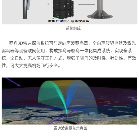
系统组成
罗宾3D雷达探鸟系统可与定向声波驱鸟器、全向声波驱鸟器及激光
驱鸟器等设备联网使用，构成探鸟与驱鸟一体化集成系统，实现全系
统、全自动、无人值守工作方式，增强了驱鸟的及时性、针对性、有效
性，可大大提高机场飞行安全。
雷达波束覆盖示意图