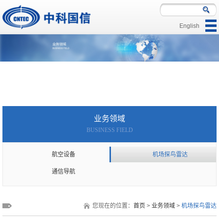
English
|
|
|
业务领域
BUSINESS FIELD
航空设备
机场探鸟雷达
通信导航
您现在的位置：
首页
>
业务领域
>
机场探鸟雷达